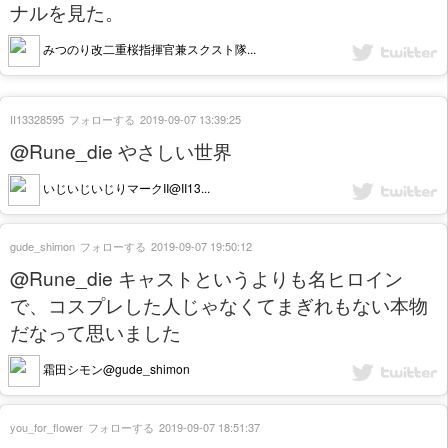
ナルを見た。
みつのり改二重桜指揮官兼スクスト隊...
II13328595
フォローする
2019-09-07 13:39:25
@Rune_die やさしい世界
いじいじいじりマークII@II13...
gude_shimon
フォローする
2019-09-07 19:50:12
@Rune_die キャストというよりも名ヒロイン
で、コスプレした人じゃなくてまぎれもない本物
だなって思いました
霜田シモン@gude_shimon
you_for_flower
フォローする
2019-09-07 18:51:37