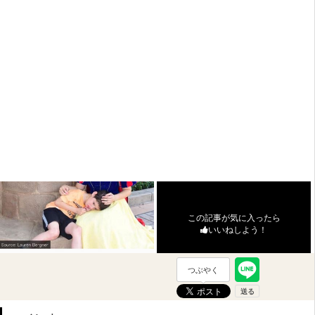
この記事が気に入ったら
いいねしよう！
つぶやく