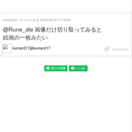
kuman217
フォローする
2019-09-07 17:15:48
@Rune_die 画像だけ切り取ってみると
絵画の一枚みたい
kuman217@kuman217