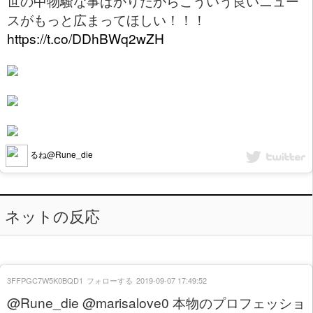
世の中物騒な事ばかりだからこういう良いニュー
スがもっと広まってほしい！！！
https://t.co/DDhBWq2wZH
るね@Rune_die
ネットの反応
3FFPGC7W5K0BQD1
フォローする
2019-09-07 17:49:52
@Rune_die @marisalove0 本物のプロフェッショ