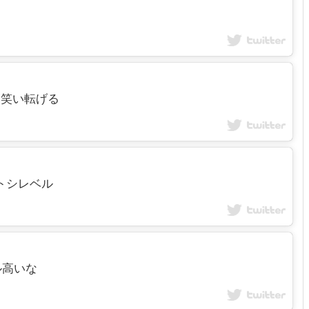
うと笑い転げる
カトシレベル
キル高いな