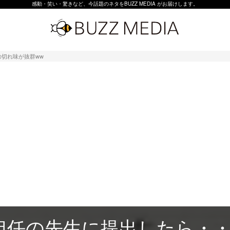
感動・笑い・驚きなど、今話題のネタをBUZZ MEDIA がお届けします。
切れ味が抜群ww
担任の先生に提出したら・