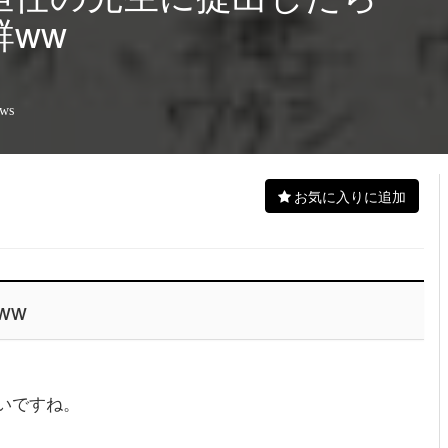
ww
ews
お気に入りに追加
ww
いですね。