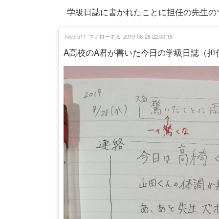
学級日誌に書かれたことに担任の先生の
Tokeru11
フォローする
2019-08-28 22:00:18
A高校のA君が書いた今日の学級日誌（担