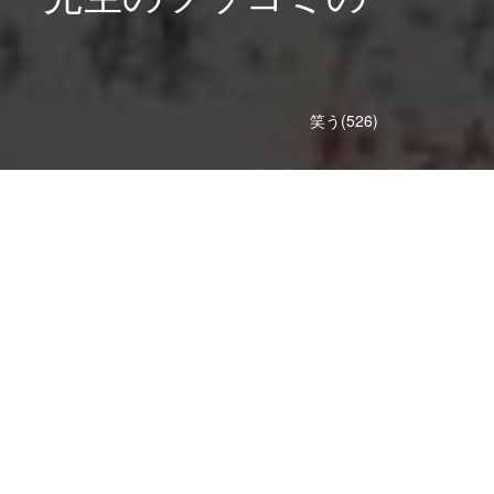
笑う(526)