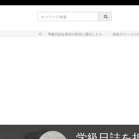
学級日誌を担任の先生に提出したら・・・先生のツッコミの
学級日誌を