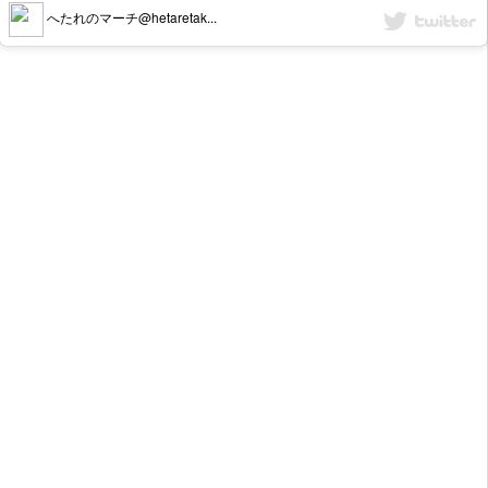
へたれのマーチ@hetaretak...