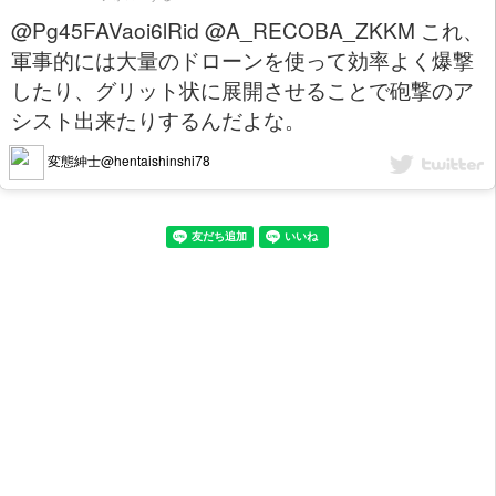
@Pg45FAVaoi6lRid @A_RECOBA_ZKKM これ、
軍事的には大量のドローンを使って効率よく爆撃
したり、グリット状に展開させることで砲撃のア
シスト出来たりするんだよな。
変態紳士@hentaishinshi78