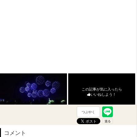
この記事が気に入ったら
いいねしよう！
つぶやく
コメント