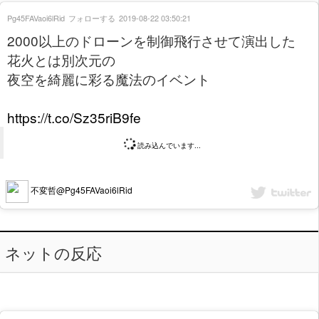
Pg45FAVaoi6lRid
フォローする
2019-08-22 03:50:21
2000以上のドローンを制御飛行させて演出した
花火とは別次元の
夜空を綺麗に彩る魔法のイベント
https://t.co/Sz35riB9fe
読み込んでいます...
不変哲@Pg45FAVaoi6lRid
ネットの反応