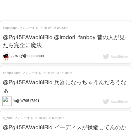
inopapapa
フォローする
2019-08-23 06:33:42
@Pg45FAVaoi6lRid @irodori_fanboy 昔の人が見
たら完全に魔法
いのぱ@inopapapa
fis79517391
フォローする
2019-08-23 15:19:26
@Pg45FAVaoi6lRid 兵器になっちゃうんだろうな
ぁ
fis@fis79517391
a_zetn
フォローする
2019-08-23 00:04:18
@Pg45FAVaoi6lRid イーディスが操縦してんのか