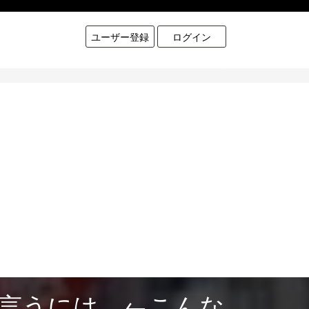
ユーザー登録
ログイン
が言うには…←こんな