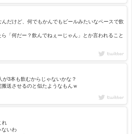
のもアレなんだけど、何でもかんでもビールみたいなペースで飲
たら「何だー？飲んでねぇーじゃん」とか言われること
s 酒が弱い人が3本も飲むからじゃないかな？
院搬送させるのと似たようなもんｗ
これ
ゃないわ