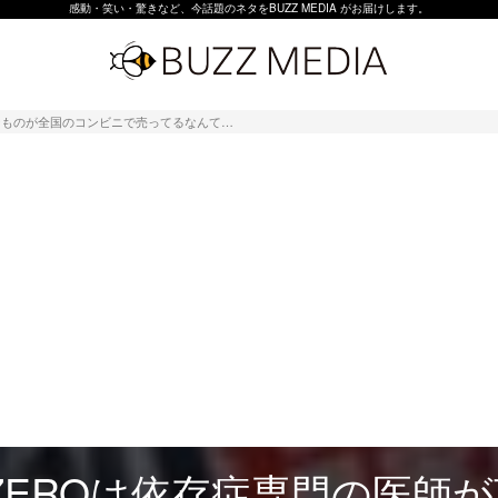
感動・笑い・驚きなど、今話題のネタをBUZZ MEDIA がお届けします。
なものが全国のコンビニで売ってるなんて…
ZEROは依存症専門の医師