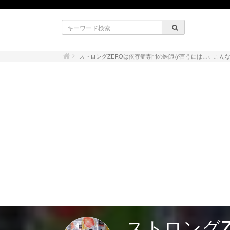
ストロングZEROは依存症専門の医師が言うには…←こん
ストロング