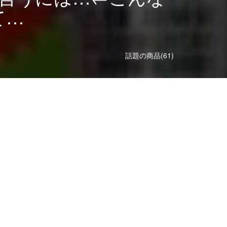
て…
話題の商品(61)