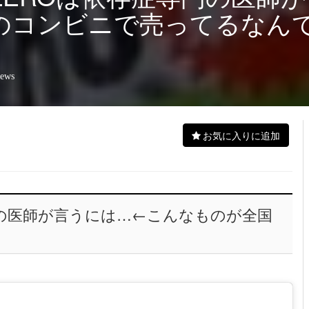
のコンビニで売ってるなん
iews
お気に入りに追加
門の医師が言うには…←こんなものが全国