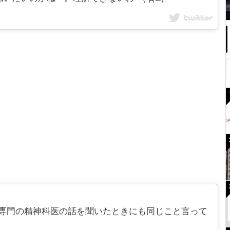
 先日、依存症専門の精神科医の話を聞いたときにも同じこと言って