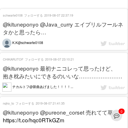
schwarte0108
フォローする
2019-08-07 22:37:19
@kituneponyo @Java_curry エイプリルフールネ
タかと思ったら…
K.K@schwarte0108
CHIKARUTOF
フォローする
2019-08-07 23:10:21
@kituneponyo 最初ナニコレって思ったけど、
抱き枕みたいにできるのいいな……………………
チカルトフ@新曲あげました！！！！...
nqho_to
フォローする
2019-08-07 21:41:35
@kituneponyo @pureone_corset 売れてて草
0
https://t.co/hqc0RTkGZm