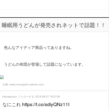
睡眠用うどんが発売されネットで話題！！
色んなアイディア商品ってありますね。
うどんの布団が登場して話題になっています。
出典:
www.marugame-seimen.com
kituneponyo
フォローする
2019-08-07 19:07:09
なにこれ
https://t.co/sdiyQNz11I