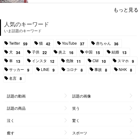
もっと見る
人気のキーワード
いま話題のキーワード
Twitter
猫
YouTube
赤ちゃん
59
42
37
36
犬
子供
炎上
中国
結婚
34
22
16
15
13
車
インスタ
危険
CM
スマホ
13
12
11
10
9
サッカー
LINE
コロナ
事故
NHK
9
9
8
8
8
名言
8
話題の動画
話題の画像
話題の商品
笑う
泣く
驚く
癒す
スポーツ