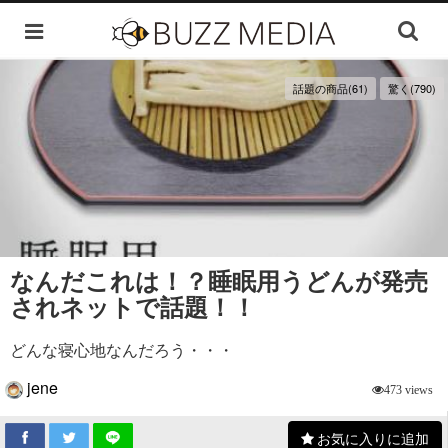
話題の商品(61)
驚く(790)
なんだこれは！？睡眠用うどんが発売
されネットで話題！！
どんな寝心地なんだろう・・・
jene
473 views
お気に入りに追加