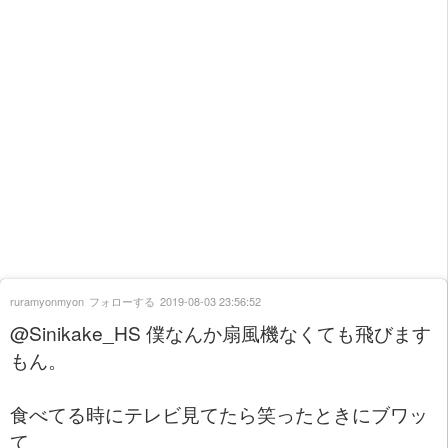
ruramyonmyon
フォローする
2019-08-03 23:56:52
@Sinikake_HS 僕なんか扇風機なくても飛びます
もん。
食べてる時にテレビ見てたら笑ったときにブワッ
て