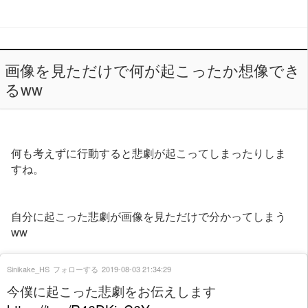
画像を見ただけで何が起こったか想像でき
るww
何も考えずに行動すると悲劇が起こってしまったりしま
すね。
自分に起こった悲劇が画像を見ただけで分かってしまう
ww
Sinikake_HS
フォローする
2019-08-03 21:34:29
今僕に起こった悲劇をお伝えします