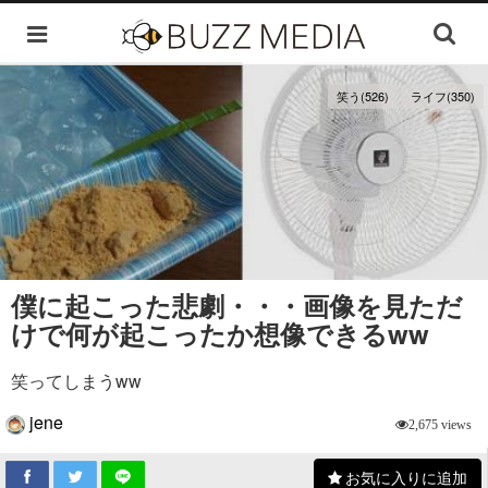
笑う(526)
ライフ(350)
僕に起こった悲劇・・・画像を見ただ
けで何が起こったか想像できるww
笑ってしまうww
jene
2,675 views
お気に入りに追加