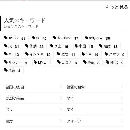
もっと見る
人気のキーワード
いま話題のキーワード
Twitter
猫
YouTube
赤ちゃん
59
42
37
36
犬
子供
炎上
中国
結婚
34
22
16
15
13
車
インスタ
危険
CM
スマホ
13
12
11
10
9
サッカー
LINE
コロナ
事故
NHK
9
9
8
8
8
名言
8
話題の動画
話題の画像
話題の商品
笑う
泣く
驚く
癒す
スポーツ