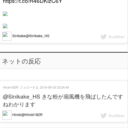
https://t.co/R46DKizC6Y
Sinikake@Sinikake_HS
ネットの反応
Hiroki182R
フォローする
2019-08-03 23:24:49
@Sinikake_HS きな粉が扇風機を飛ばしたんです
ねわかります
Hiroki@Hiroki182R