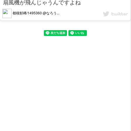
扇風機が飛んじゃうんですよね
都槻郁稀/1495360 @なろう...