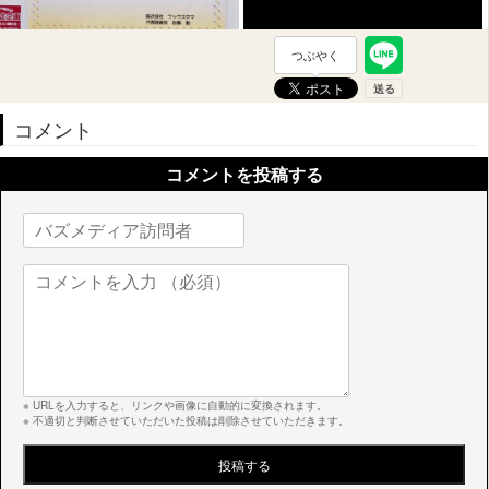
つぶやく
コメント
コメントを投稿する
※ URLを入力すると、リンクや画像に自動的に変換されます。
※ 不適切と判断させていただいた投稿は削除させていただきます。