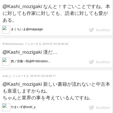
@Kashi_mozigaki なんと！すごいことですね。本
に対しても作家に対しても、読者に対しても愛が
ある。
きくちいま@imappage
R160nishinomiya
フォローする
2019-07-24 05:34:45
@Kashi_mozigaki 漢だ…
西ノ宮隆一郎@R160nishin...
izuki_y
フォローする
2019-07-23 23:53:17
@Kashi_mozigaki 新しい書籍が流れないと中古本
も衰退しますからね。
ちゃんと業界の事を考えているんですね。
やまいず@izuki_y