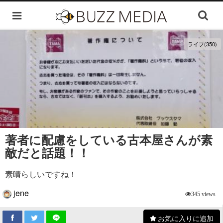
ライフ(350)
著者に配慮をしている古本屋さんが素
敵だと話題！！
素晴らしいですね！
jene
345 views
お気に入りに追加