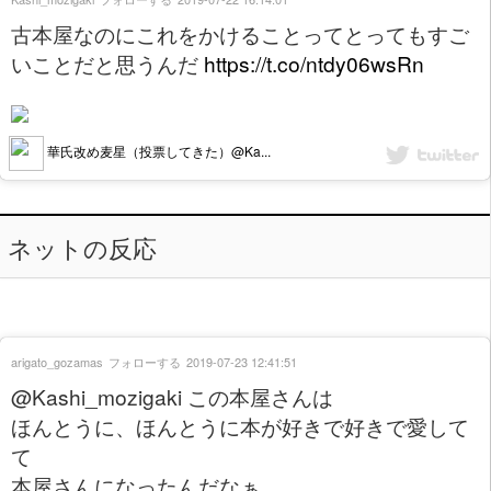
古本屋なのにこれをかけることってとってもすご
いことだと思うんだ
https://t.co/ntdy06wsRn
華氏改め麦星（投票してきた）@Ka...
ネットの反応
arigato_gozamas
フォローする
2019-07-23 12:41:51
@Kashi_mozigaki この本屋さんは
ほんとうに、ほんとうに本が好きで好きで愛して
て
本屋さんになったんだなぁ。