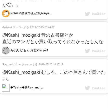
かな。。
Nob＠消費税増税反対@xinya...
0k4yut4
フォローする
2019-07-23 20:44:37
@Kashi_mozigaki 昔の古書店とか
直近のマンガとか買い取ってくれなかったもんな
ろそん だ もぇづ㌠@0k4yut4
Ray_and_Hime
フォローする
2019-07-23 14:47:12
@Kashi_mozigaki むしろ、この本屋さんで買いた
い。
◆Tatchy◆@Ray_and_...