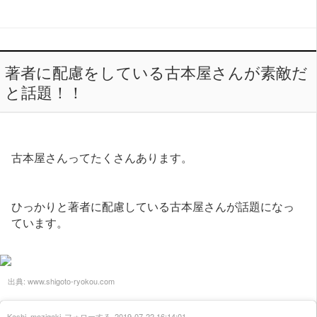
著者に配慮をしている古本屋さんが素敵だ
と話題！！
古本屋さんってたくさんあります。
ひっかりと著者に配慮している古本屋さんが話題になっ
ています。
出典:
www.shigoto-ryokou.com
Kashi_mozigaki
フォローする
2019-07-22 16:14:01