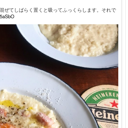
が混ぜてしばらく置くと吸ってふっくらします。それで
Ls5aSbO