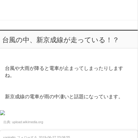
台風の中、新京成線が走っている！？
台風や大雨が降ると電車が止まってしまったりします
ね。
新京成線の電車が雨の中凄いと話題になっています。
出典:
upload.wikimedia.org
yagio4lq
フォローする
2019-06-27 23:08:55