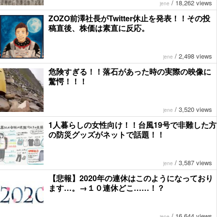
/
18,262 views
jene
ZOZO前澤社長がTwitter休止を発表！！その投
稿直後、株価は素直に反応。
/
2,498 views
jene
危険すぎる！！落石があった時の実際の映像に
驚愕！！！
/
3,520 views
jene
1人暮らしの女性向け！！台風19号で非難した方
の防災グッズがネットで話題！！
/
3,587 views
jene
【悲報】2020年の連休はこのようになっており
ます…。→１０連休どこ……！？
/
16,644 views
jene