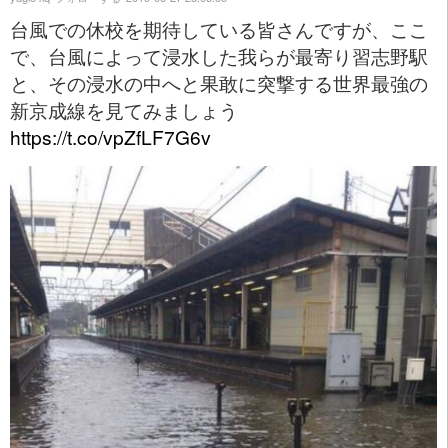
台風での休校を期待している皆さんですが、ここ
で、台風によって浸水した我らが最寄り習志野駅
と、その浸水の中へと果敢に突撃する世界最強の
新京成線を見てみましょう
https://t.co/vpZfLF7G6v