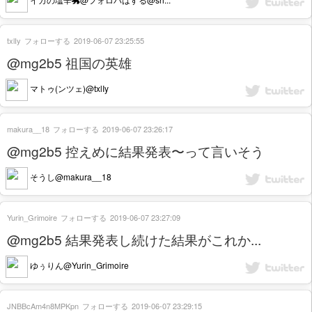
txlIy
フォローする
2019-06-07 23:25:55
@mg2b5 祖国の英雄
マトゥ(ンツェ)@txlIy
makura__18
フォローする
2019-06-07 23:26:17
@mg2b5 控えめに結果発表〜って言いそう
そうし@makura__18
Yurin_Grimoire
フォローする
2019-06-07 23:27:09
@mg2b5 結果発表し続けた結果がこれか...
ゆぅりん@Yurin_Grimoire
JNBBcAm4n8MPKpn
フォローする
2019-06-07 23:29:15