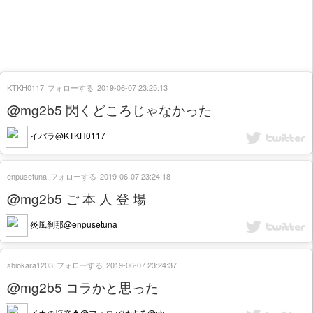
KTKH0117
フォローする
2019-06-07 23:25:13
@mg2b5 閃くどころじゃなかった
イバラ@KTKH0117
enpusetuna
フォローする
2019-06-07 23:24:18
@mg2b5 ご 本 人 登 場
炎風刹那@enpusetuna
shiokara1203
フォローする
2019-06-07 23:24:37
@mg2b5 コラかと思った
イカの塩辛🐲@フォロバはする@sh...