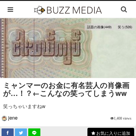
話題の画像(449)
笑う(526)
ミャンマーのお金に有名芸人の肖像画
が…！？←こんなの笑ってしまうww
笑っちゃいますねw
jene
1,408 views
お気に入りに追加