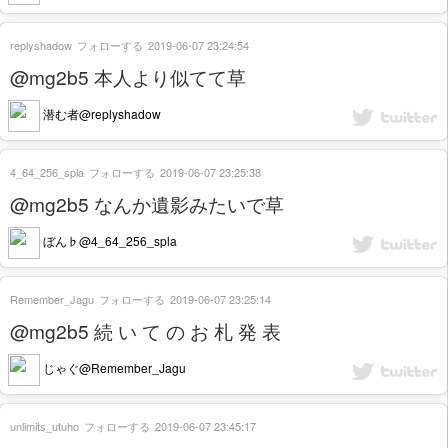
replyshadow
フォローする
2019-06-07 23:24:54
@mg2b5 本人より似てて草
潜む者@replyshadow
4_64_256_spla
フォローする
2019-06-07 23:25:38
@mg2b5 なんか遺影みたいで草
ぼん♭@4_64_256_spla
Remember_Jagu
フォローする
2019-06-07 23:25:14
@mg2b5 続 い て の お 札 発 表
じゃぐ@Remember_Jagu
unlimits_utuho
フォローする
2019-06-07 23:45:17