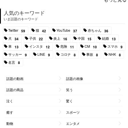
人気のキーワード
いま話題のキーワード
Twitter
猫
YouTube
赤ちゃん
59
42
37
36
犬
子供
炎上
中国
結婚
34
22
16
15
13
車
インスタ
危険
CM
スマホ
13
12
11
10
9
サッカー
LINE
コロナ
事故
NHK
9
9
8
8
8
名言
8
話題の動画
話題の画像
話題の商品
笑う
泣く
驚く
癒す
スポーツ
動物
エンタメ