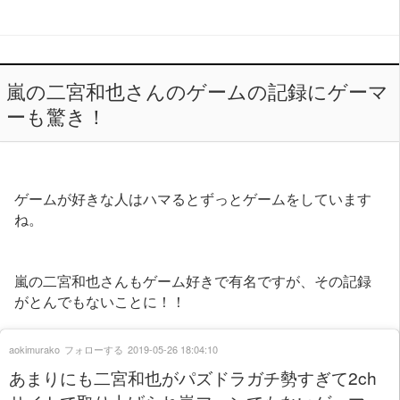
嵐の二宮和也さんのゲームの記録にゲーマ
ーも驚き！
ゲームが好きな人はハマるとずっとゲームをしています
ね。
嵐の二宮和也さんもゲーム好きで有名ですが、その記録
がとんでもないことに！！
aokimurako
フォローする
2019-05-26 18:04:10
あまりにも二宮和也がパズドラガチ勢すぎて2ch