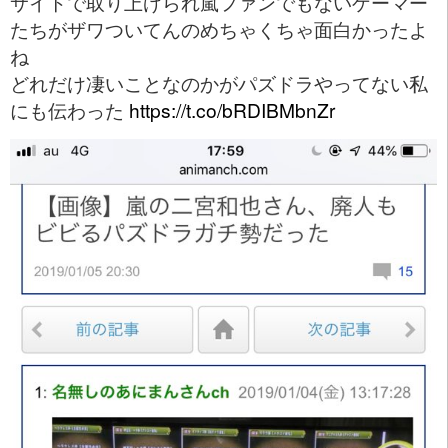
サイトで取り上げられ嵐ファンでもないゲーマー
たちがザワついてんのめちゃくちゃ面白かったよ
ね
どれだけ凄いことなのかがパズドラやってない私
にも伝わった
https://t.co/bRDIBMbnZr