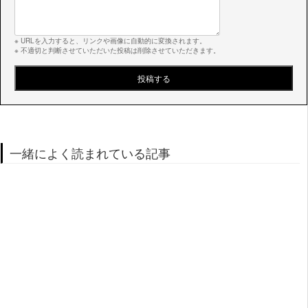
※ URLを入力すると、リンクや画像に自動的に変換されます。
※ 不適切と判断させていただいた投稿は削除させていただきます。
一緒によく読まれている記事