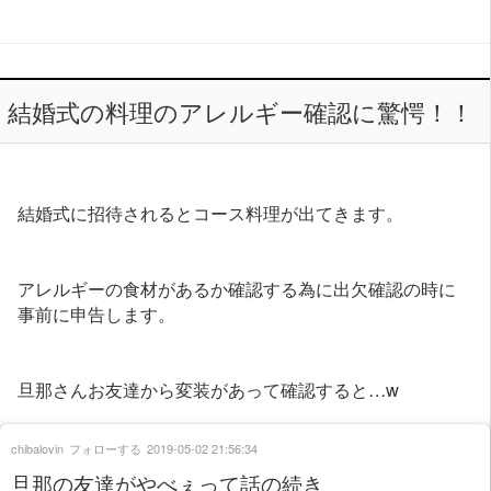
結婚式の料理のアレルギー確認に驚愕！！
結婚式に招待されるとコース料理が出てきます。
アレルギーの食材があるか確認する為に出欠確認の時に
事前に申告します。
旦那さんお友達から変装があって確認すると…w
chibalovin
フォローする
2019-05-02 21:56:34
旦那の友達がやべぇって話の続き