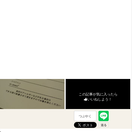
この記事が気に入ったら
いいねしよう！
つぶやく