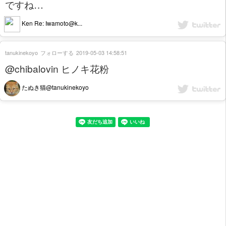
ですね…
Ken Re: Iwamoto@k...
tanukinekoyo
フォローする
2019-05-03 14:58:51
@chibalovin ヒノキ花粉
たぬき猫@tanukinekoyo