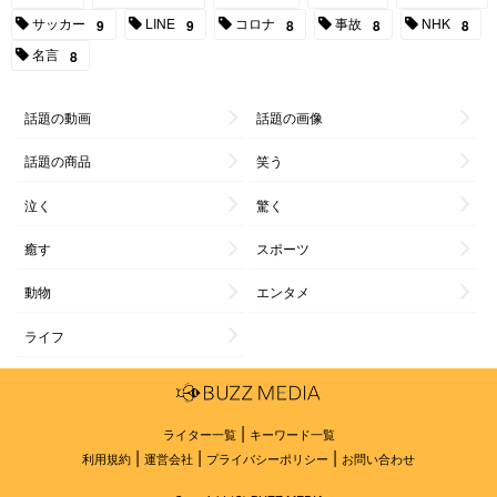
サッカー
LINE
コロナ
事故
NHK
9
9
8
8
8
名言
8
話題の動画
話題の画像
話題の商品
笑う
泣く
驚く
癒す
スポーツ
動物
エンタメ
ライフ
|
ライター一覧
キーワード一覧
|
|
|
利用規約
運営会社
プライバシーポリシー
お問い合わせ