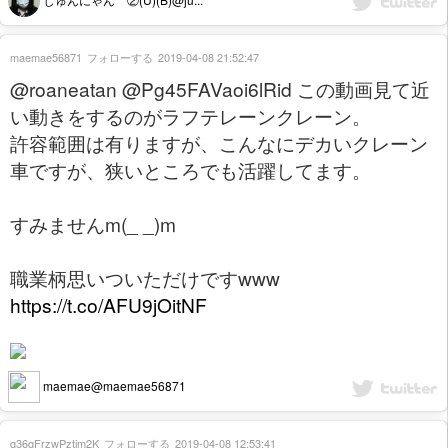
maemae56871
フォローする
2019-04-08 21:52:47
@roaneatan @Pg45FAVaoi6lRid この動画見て近
い動きをするのがラフテレーンクレーン。
許容範囲は有りますが、こんなにデカいクレーン
車ですが、狭いところでも活躍してます。
すみませんm(_ _)m
職業柄思いついただけですwww
https://t.co/AFU9jOitNF
maemae@maemae56871
g36qFrzwPztim2K
フォローする
2019-04-08 12:53:41