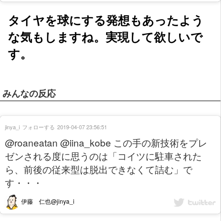
タイヤを球にする発想もあったよう
な気もしますね。実現して欲しいで
す。
みんなの反応
jinya_i
フォローする
2019-04-07 23:56:51
@roaneatan @iina_kobe この手の新技術をプレ
ゼンされる度に思うのは「コイツに駐車された
ら、前後の従来型は脱出できなくて詰む」で
す・・・
伊藤 仁也@jinya_i