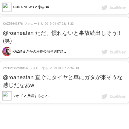
AKIRA NEWS 2 🔞@SK...
KAZ53643876
フォローする
2019-04-07 23:18:33
@roaneatan ただ、慣れないと事故続出しそう!!
(笑)
KAZ@まさかの座長公演当選!?@...
2d2f3d2e2b38496
フォローする
2019-04-07 22:57:13
@roaneatan 直ぐにタイヤと車にガタが来そうな
感じだなあw
シオゴマ 反転するとノ...