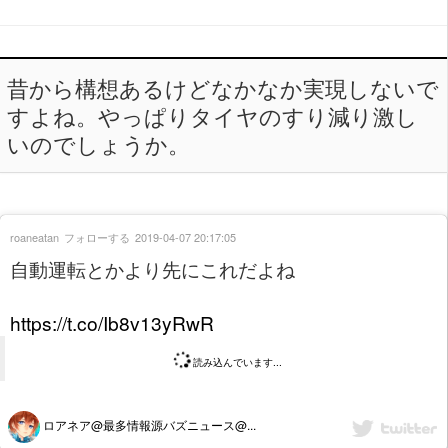
昔から構想あるけどなかなか実現しないで
すよね。やっぱりタイヤのすり減り激し
いのでしょうか。
roaneatan
フォローする
2019-04-07 20:17:05
自動運転とかより先にこれだよね
https://t.co/Ib8v13yRwR
読み込んでいます...
ロアネア@最多情報源バズニュース@...