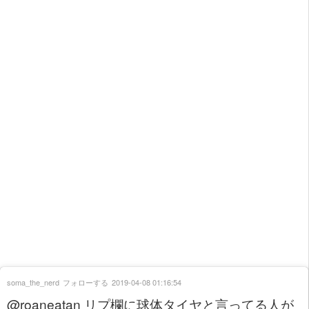
soma_the_nerd
フォローする
2019-04-08 01:16:54
@roaneatan リプ欄に球体タイヤと言ってる人が