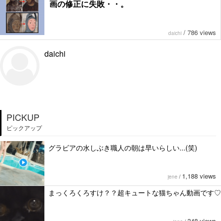
画の修正に失敗・・。
/
786 views
daichi
daichi
PICKUP
ピックアップ
グラビアの水しぶき職人の朝は早いらしい...(笑)
1,188 views
jene
/
まっくろくろすけ？？超キュートな猫ちゃん動画です♡
348 views