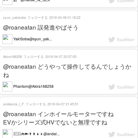
syun_yakisoba
フォローする
2019-04-08 01:18:22
@roaneatan 誤発進やばそう
Yak!Soba@syun_yak...
Akira168258
フォローする
2019-04-07 20:57:05
@roaneatan どうやって操作してるんでしょうか
ね
Phantom@Akira168258
andalucia_I_F
フォローする
2019-04-07 21:45:51
@roaneatan インホイールモーターですね
EVかシリーズ式HVでないと無理ですね
🇪🇸🚲🔑👨‍👩‍👧‍👦@andal...