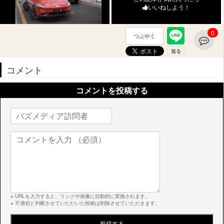
いいねしよう！
0
つぶやく
コメント
コメントを投稿する
※ URLを入力すると、リンクや画像に自動的に変換されます。
※ 不適切と判断させていただいた投稿は削除させていただきます。