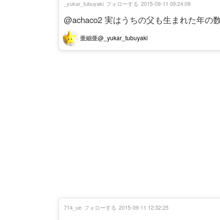
_yukar_tubuyaki
フォローする
2015-09-11 09:24:09
@achaco2 実はうちの父も生まれた年
亜細亜@_yukar_tubuyaki
714_ue
フォローする
2015-09-11 12:32:25