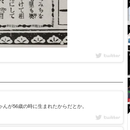
六も父ちゃんが56歳の時に生まれたからだとか。