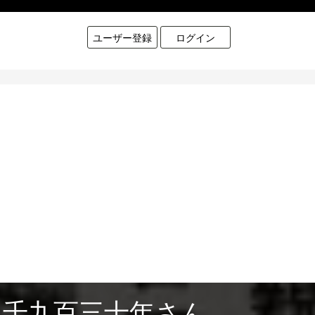
ユーザー登録
ログイン
田 千九百三十年さん。