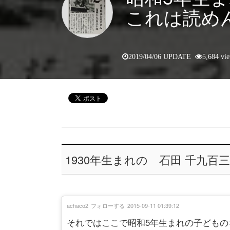
これは読め
2019/04/06 UPDATE
5,684 vi
1930年生まれの 石田 千九
achaco2
フォローする
2015-09-11 01:39:12
それではここで昭和5年生まれの子ども