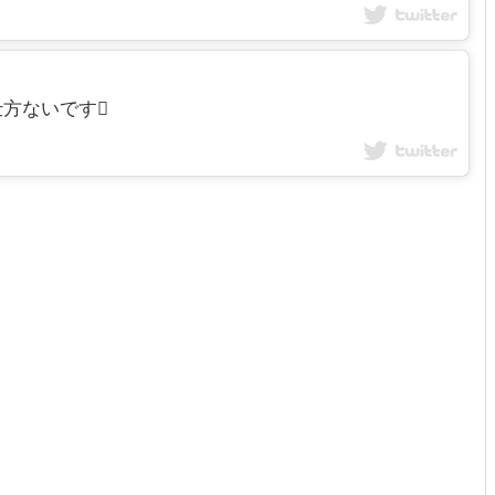
仕方ないです