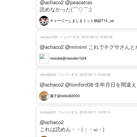
@achaco2 @peacetrax
読めなかった(￣◇￣;)
チャーリーしましまドット柄@714_ue
nesuke1024
フォローする
2015-09-12 19:56:39
@achaco2 @mimimi これでチグサ
nesuke@nesuke1024
reiko82000
フォローする
2015-09-11 15:46:39
@achaco2 @tomford38 生年月日
麗子@reiko82000
tontype221
フォローする
2015-09-11 13:05:10
@achaco2
これは読めん・・(；・ω・)