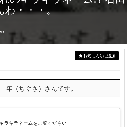
んわ・・・。
ews
お気に入りに追加
百三十年（ちぐさ）さんです。
のキラキラネームをご覧ください。