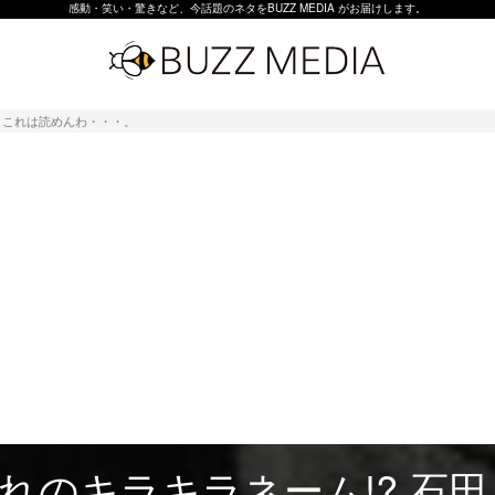
感動・笑い・驚きなど、今話題のネタをBUZZ MEDIA がお届けします。
ん。これは読めんわ・・・。
れのキラキラネーム!? 石