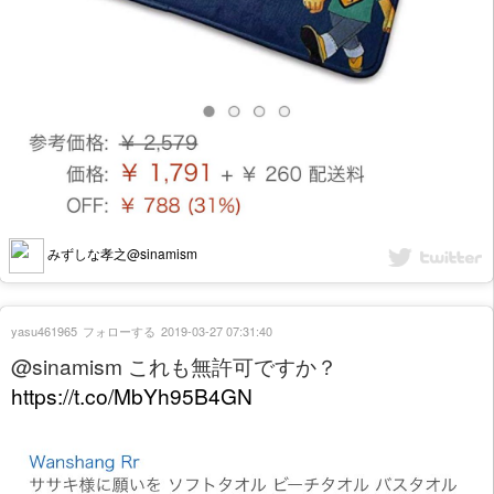
みずしな孝之@sinamism
yasu461965
フォローする
2019-03-27 07:31:40
@sinamism これも無許可ですか？
https://t.co/MbYh95B4GN