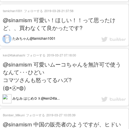
tamichan1001
フォローする
2019-03-26 21:37:58
@sinamism 可愛い！ほしい！！って思ったけ
ど、、買わなくて良かったです?
たみちゃん@tamichan1001
ken24takahashi
フォローする
2019-03-27 07:18:00
@sinamism 可愛いムーコちゃんを無許可で使う
なんて･･･ひどい
コマツさんも怒ってるハズ?
(◍•㉦•◍)
みなみ はじめＤＸ@ken24ta...
Bomber_Mikuni
フォローする
2019-03-27 10:05:39
@sinamism 中国の販売者のようですが、ヒドい