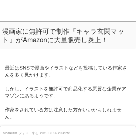
漫画家に無許可で制作『キャラ玄関マッ
ト』がAmazonに大量販売し炎上！
最近はSNSで漫画やイラストなどを投稿している作家さ
んを多く見かけます。
しかし、イラストを無許可で商品化する悪質な企業がア
マゾンにあるようです。
作家をされている方は注意した方がいいかもしれませ
ん。
sinamism
フォローする
2019-03-26 20:49:51