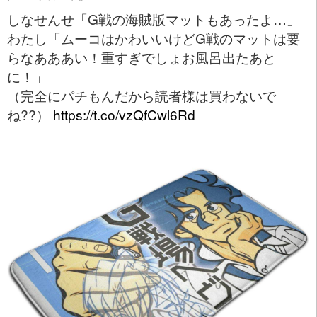
しなせんせ「G戦の海賊版マットもあったよ…」
わたし「ムーコはかわいいけどG戦のマットは要
らなあああい！重すぎでしょお風呂出たあと
に！」
（完全にパチもんだから読者様は買わないで
ね??）
https://t.co/vzQfCwl6Rd