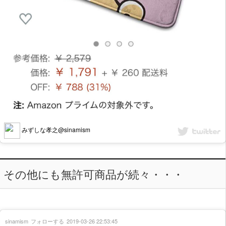
みずしな孝之@sinamism
その他にも無許可商品が続々・・・
sinamism
フォローする
2019-03-26 22:53:45