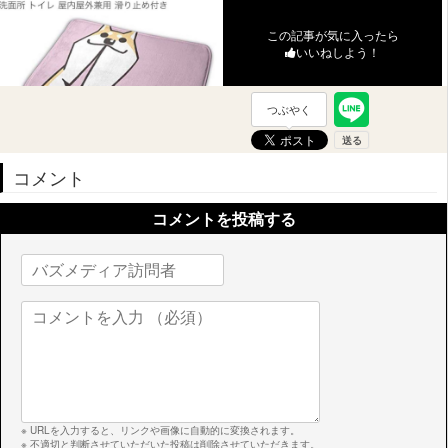
この記事が気に入ったら
いいねしよう！
つぶやく
コメント
コメントを投稿する
※ URLを入力すると、リンクや画像に自動的に変換されます。
※ 不適切と判断させていただいた投稿は削除させていただきます。