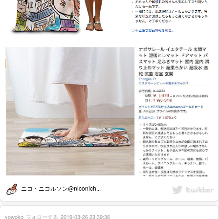
ニコ・ニコルソン@niconich...
yowoko
フォローする
2019-03-26 23:39:36