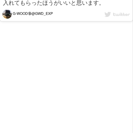
入れてもらったほうがいいと思います。
G-WOOD🔞@GWD_EXP