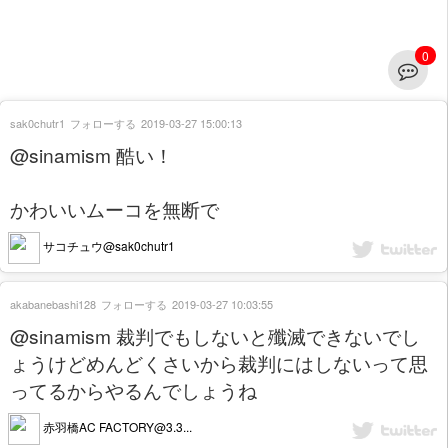
0
sak0chutr1
フォローする
2019-03-27 15:00:13
@sinamism 酷い！
かわいいムーコを無断で
サコチュウ@sak0chutr1
akabanebashi128
フォローする
2019-03-27 10:03:55
@sinamism 裁判でもしないと殲滅できないでし
ょうけどめんどくさいから裁判にはしないって思
ってるからやるんでしょうね
赤羽橋AC FACTORY@3.3...