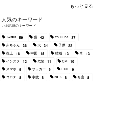
もっと見る
人気のキーワード
いま話題のキーワード
Twitter
猫
YouTube
59
42
37
赤ちゃん
犬
子供
36
34
22
炎上
中国
結婚
車
16
15
13
13
インスタ
危険
CM
12
11
10
スマホ
サッカー
LINE
9
9
9
コロナ
事故
NHK
名言
8
8
8
8