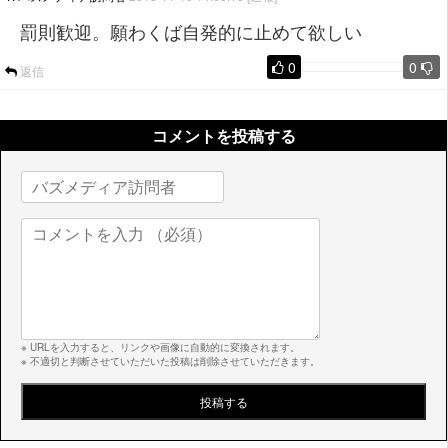
罰則歓迎。願わくば自発的に止めて欲しい
0
0
返信
コメントを投稿する
※ URLを入力すると、リンクや画像に自動的に変換されます。
※ 不適切と判断させていただいた投稿は削除させていただきます。