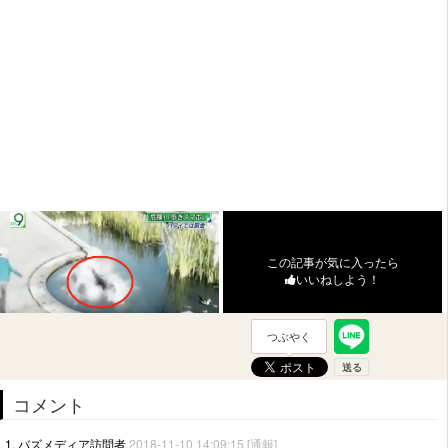
この記事が気に入ったら
いいねしよう！
つぶやく
コメント
1. バズメディア訪問者
2018-11-10 14:09:15
[通報]