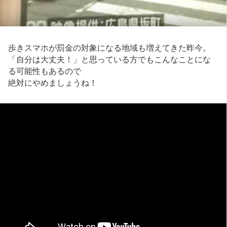
歩きスマホが罰金の対象になる地域も増えてきた昨今。
「自分は大丈夫！」と思っている方でもこんなことにな
る可能性もあるので
絶対にやめましょうね！