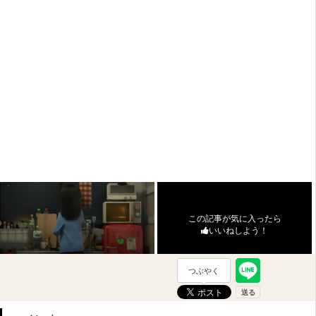
この記事が気に入ったら
いいねしよう！
つぶやく