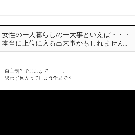
女性の一人暮らしの一大事といえば・・・
本当に上位に入る出来事かもしれません。
自主制作でここまで・・・。
思わず見入ってしまう作品です。