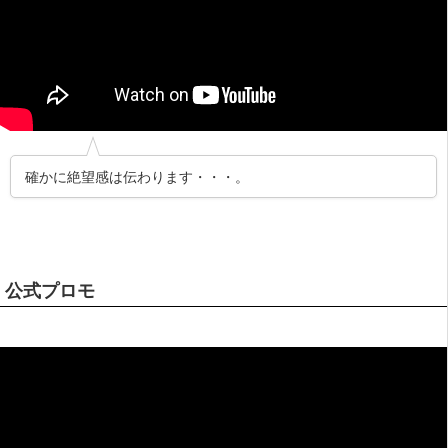
確かに絶望感は伝わります・・・。
公式プロモ