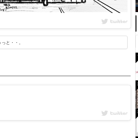
うっと・・。