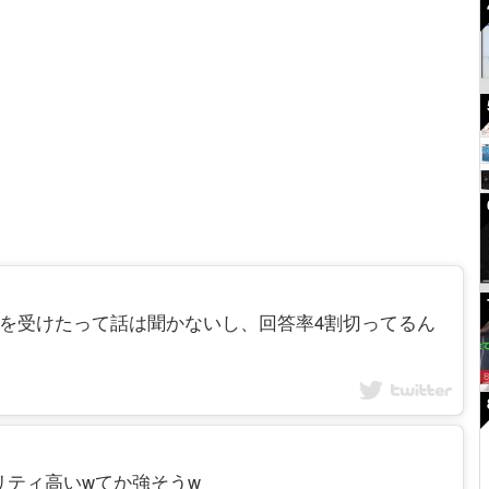
その割には罰則を受けたって話は聞かないし、回答率4割切ってるん
7 クオリティ高いwてか強そうw