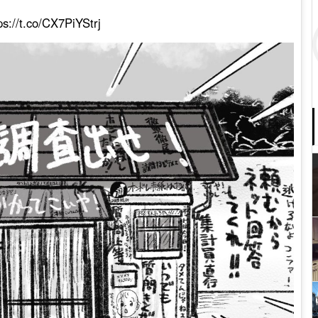
ps://t.co/CX7PiYStrj