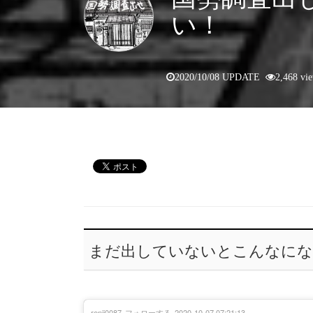
い！
2020/10/08 UPDATE
2,468 vi
まだ出していないとこんなにな
renji0087
フォローする
2020-10-07 07:21:13