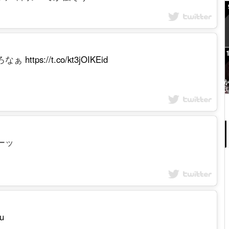
やろなぁ
https://t.co/kt3jOIKEid
メーッ
zu