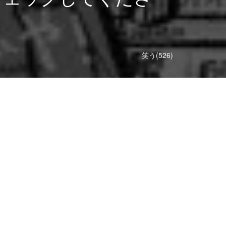
笑う(526)