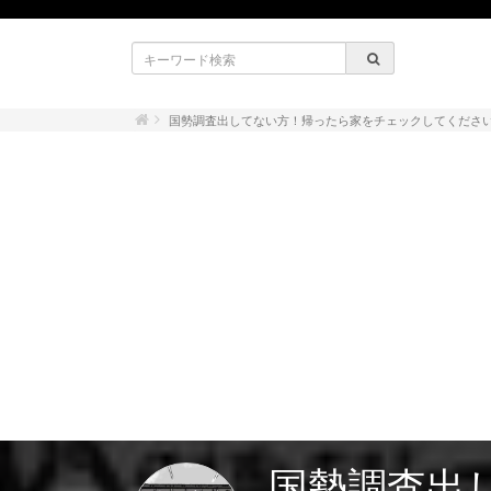
国勢調査出してない方！帰ったら家をチェックしてくださ
国勢調査出