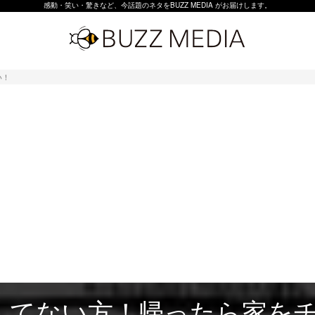
感動・笑い・驚きなど、今話題のネタをBUZZ MEDIA がお届けします。
い！
してない方！帰ったら家を