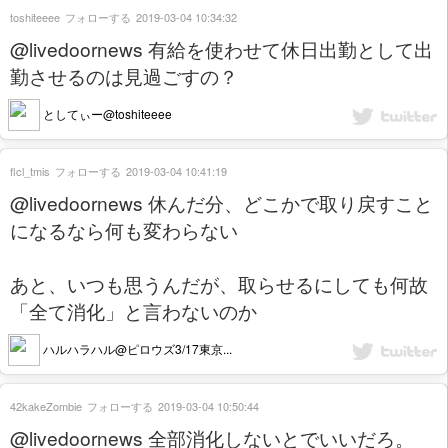
toshiteeee
フォローする
2019-03-04 10:34:32
@livedoornews 有給を使わせて休日出勤として出
勤させるのは見過ごすの？
としてぃー@toshiteeee
flcl_tmis
フォローする
2019-03-04 10:41:19
@livedoornews 休んだ分、どこかで取り戻すこと
になるなら何も変わらない
あと、いつも思うんだが、取らせるにしても何故
「全て消化」と言わないのか
ハルハラハル@ピロウズ3/17東京...
42kakeZombie
フォローする
2019-03-04 10:50:44
@livedoornews 全部消化しないとでいいだろ。