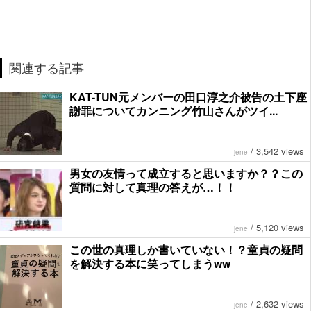
関連する記事
KAT-TUN元メンバーの田口淳之介被告の土下座
謝罪についてカンニング竹山さんがツイ...
/
3,542 views
jene
男女の友情って成立すると思いますか？？この
質問に対して真理の答えが…！！
/
5,120 views
jene
この世の真理しか書いていない！？童貞の疑問
を解決する本に笑ってしまうww
/
2,632 views
jene