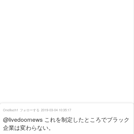
Ono9uch1
フォローする
2019-03-04 10:35:17
@livedoornews これを制定したところでブラック
企業は変わらない。