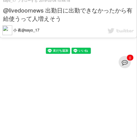
sayo_17
フォローする
2019-03-04 10:44:18
@livedoornews 出勤日に出勤できなかったから有
給使うって人増えそう
小 夜@sayo_17
0