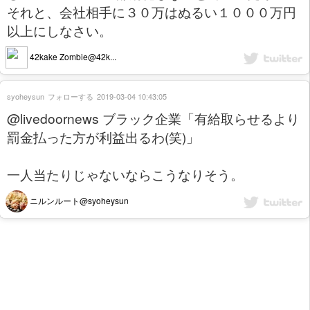
それと、会社相手に３０万はぬるい１０００万円
以上にしなさい。
42kake Zombie@42k...
syoheysun
フォローする
2019-03-04 10:43:05
@livedoornews ブラック企業「有給取らせるより
罰金払った方が利益出るわ(笑)」
一人当たりじゃないならこうなりそう。
ニルンルート@syoheysun